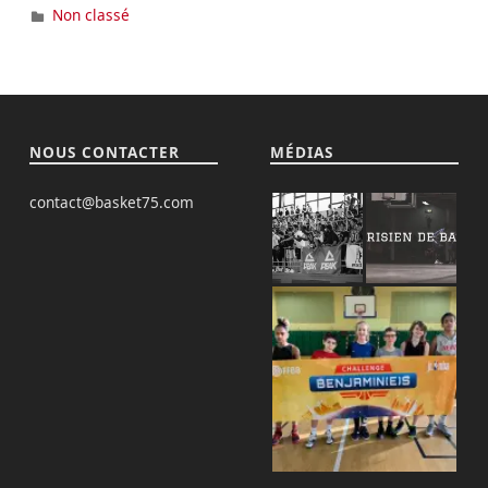
Non classé
N
E
L
NOUS CONTACTER
MÉDIAS
contact@basket75.com