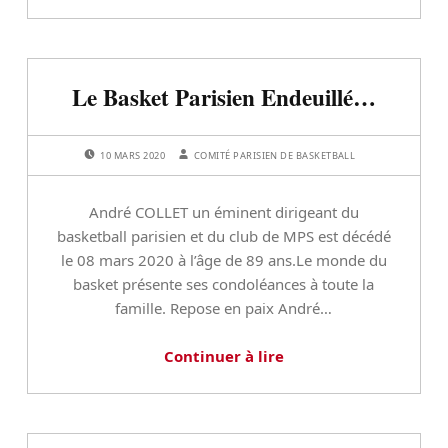
Le Basket Parisien Endeuillé…
POSTED ON:
WRITTEN BY:
10 MARS 2020
COMITÉ PARISIEN DE BASKETBALL
André COLLET un éminent dirigeant du
basketball parisien et du club de MPS est décédé
le 08 mars 2020 à l’âge de 89 ans.Le monde du
basket présente ses condoléances à toute la
famille. Repose en paix André…
Continuer à lire