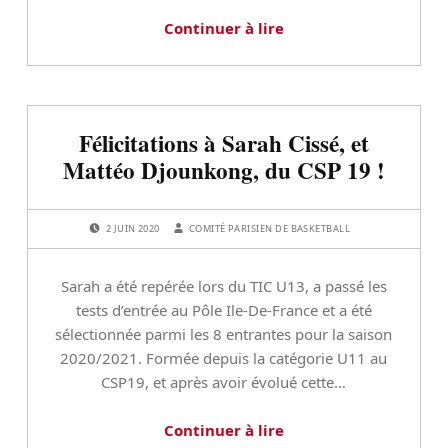
Continuer à lire
Félicitations à Sarah Cissé, et
Mattéo Djounkong, du CSP 19 !
POSTED ON:
WRITTEN BY:
2 JUIN 2020
COMITÉ PARISIEN DE BASKETBALL
Sarah a été repérée lors du TIC U13, a passé les
tests d’entrée au Pôle Ile-De-France et a été
sélectionnée parmi les 8 entrantes pour la saison
2020/2021. Formée depuis la catégorie U11 au
CSP19, et après avoir évolué cette…
Continuer à lire