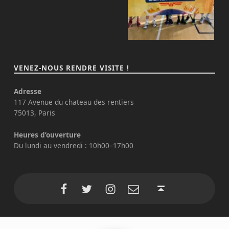
VENEZ-NOUS RENDRE VISITE !
Adresse
117 Avenue du chateau des rentiers
75013, Paris
Heures d’ouverture
Du lundi au vendredi : 10h00–17h00
Twitter du comité
Instagram du comité
Back to top ↑
Page Facebook du comité 75
Envoyer un mail au comité