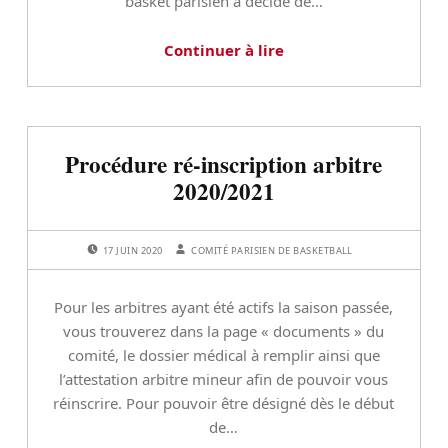
basket parisien a décidé de…
Continuer à lire
Procédure ré-inscription arbitre
2020/2021
POSTED ON:
WRITTEN BY:
17 JUIN 2020
COMITÉ PARISIEN DE BASKETBALL
Pour les arbitres ayant été actifs la saison passée,
vous trouverez dans la page « documents » du
comité, le dossier médical à remplir ainsi que
l’attestation arbitre mineur afin de pouvoir vous
réinscrire. Pour pouvoir être désigné dès le début
de…