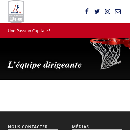
Comité Parisien de Basketball
UNE PASSION CAPITALE !
Une Passion Capitale !
L’équipe dirigeante
NOUS CONTACTER
MÉDIAS