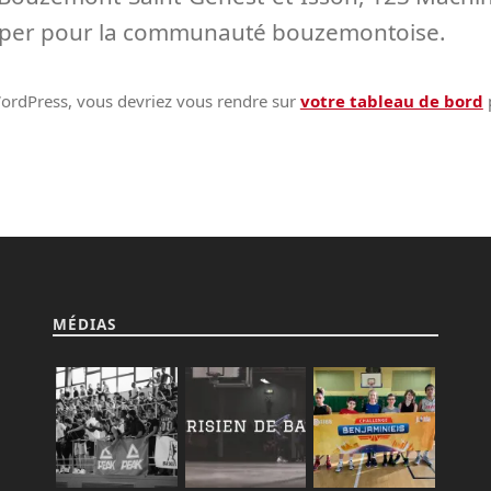
 super pour la communauté bouzemontoise.
e WordPress, vous devriez vous rendre sur
votre tableau de bord
p
MÉDIAS