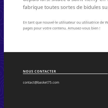
fabrique toutes sortes de bidules
En tant que nouvel·le utilisateur ou utilisatrice d
pages pour votre contenu. Amusez-vous bien !
Skip back to navigation
NOUS CONTACTER
contact@basket75.com