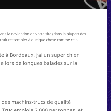
ans la navigation de votre site (dans la plupart des
urrait ressembler à quelque chose comme cela :
ite à Bordeaux, j’ai un super chien
ine lors de longues balades sur la
c des machins-trucs de qualité
 Truc emploie 2 000 personnes, et