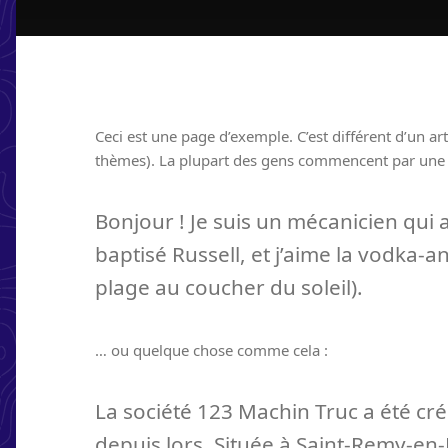
Ceci est une page d’exemple. C’est différent d’un ar
thèmes). La plupart des gens commencent par une pa
Bonjour ! Je suis un mécanicien qui a
baptisé Russell, et j’aime la vodka-a
plage au coucher du soleil).
… ou quelque chose comme cela :
La société 123 Machin Truc a été cré
depuis lors. Située à Saint-Remy-e