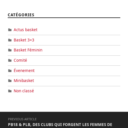
CATÉGORIES
Actus basket
Basket 3×3
Basket Féminin
Comité
Évenement
Minibasket
Non classé
PREVIOUS ARTICLE
PB18 & PLB, DES CLUBS QUI FORGENT LES FEMMES DE